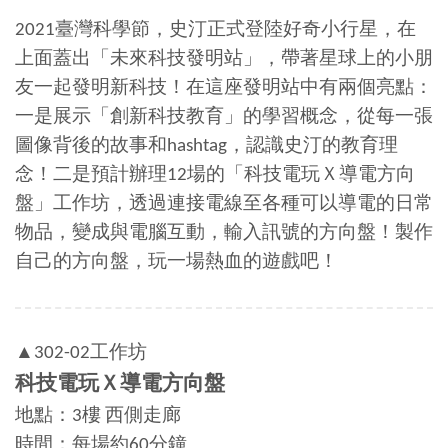
2021臺灣科學節，史汀正式登陸好奇小行星，在
上面蓋出「未來科技發明站」，帶著星球上的小朋
友一起發明新科技！在這座發明站中有兩個亮點：
一是展示「創新科技教育」的學習概念，從每一張
圖像背後的故事和hashtag，認識史汀的教育理
念！二是預計辦理12場的「科技電玩Ｘ導電方向
盤」工作坊，透過連接電線至各種可以導電的日常
物品，變成與電腦互動，輸入訊號的方向盤！製作
自己的方向盤，玩一場熱血的遊戲吧！
▲302-02工作坊
科技電玩Ｘ導電方向盤
地點：3樓 西側走廊
時間：每場約60分鐘