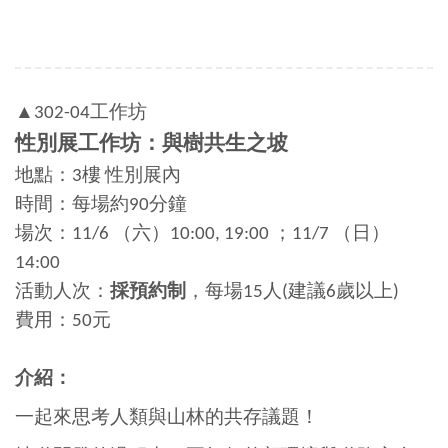
▲302-04工作坊
性別展工作坊：
與樹共生之坡
地點：3樓 性別展內
時間：每場約90分鐘
場次：11/6 （六）10:00, 19:00 ；11/7 （日）
14:00
活動人次：
採預約制
，每場15人(建議6歲以上)
費用：50元
介紹：
一起來思考人類與山林的共存議題！