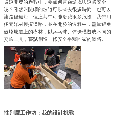
坡道開發的過程中，要如何兼顧環境與道路安全
呢？雖然叫陡峭的坡道可以省去很多時間，也可以
讓路徑最短，但這其中可能暗藏很多危險。我們用
多元媒材模擬道路，並在開發的過程中，盡量避免
破壞坡道上的樹林，以乒乓球、彈珠模擬成不同的
交通工具，嘗試創造一條安全平穩回家的道路。
性別展工作坊：
我的設計挑戰