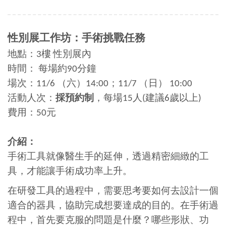
性別展工作坊：
手術挑戰任務
地點：3樓 性別展內
時間： 每場約90分鐘
場次：11/6 （六）14:00；11/7 （日） 10:00
活動人次：
採預約制
，每場15人(建議6歲以上)
費用：50元
介紹：
手術工具就像醫生手的延伸，透過精密細緻的工
具，才能讓手術成功率上升。
在研發工具的過程中，需要思考要如何去設計一個
適合的器具，協助完成想要達成的目的。在手術過
程中，首先要克服的問題是什麼？哪些形狀、功