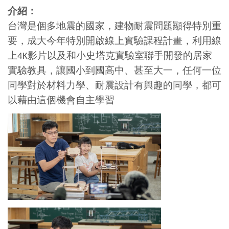
介紹：
台灣是個多地震的國家，建物耐震問題顯得特別重
要，成大今年特別開啟線上實驗課程計畫，利用線
上4K影片以及和小史塔克實驗室聯手開發的居家
實驗教具，讓國小到國高中、甚至大一，任何一位
同學對於材料力學、耐震設計有興趣的同學，都可
以藉由這個機會自主學習