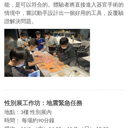
能，是可以符合的。體驗者將直接進入器官手術的
情境中，嘗試動手設計出一個好用的工具，反覆驗
證解決問題。
性別展工作坊：
地震緊急任務
地點：3樓 性別展內
時間： 每場約90分鐘