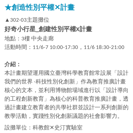
★創造性別平權
✕
計畫
▲302-03主題攤位
好奇小行星_創建性別平權X計畫
地點：3樓 中央走廊
活動時間：11/6-7 10:00-17:30，11/6 18:30-21:00
介紹：
本計畫期望運用國立臺灣科學教育館常設展「設計
我們的世界 -科技性別化創新」作為教育推廣計畫
核心的文本，並利用博物館場域進行以「設計導向
的工程創新教育」為核心的科普教育推廣計畫，透
過計畫建立教育者的共學社群並設計一系列創新的
教學活動，實踐性別化創新議題的社會影響力。
設攤單位：科教館✕史汀實驗室