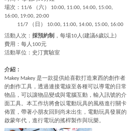
場次：11/6 （六） 10:00, 11:00, 14:00, 15:00,
16:00, 19:00, 20:00
11/7 （日） 10:00, 11:00, 14:00, 15:00, 16:00
活動人次：
採預約制
，每場10人(建議6歲以上)
費用：每人100元
活動單位：史汀實驗室
介紹：
Makey Makey 是一款提供給喜歡打造東西的創作者
的創作工具，透過連接電線至各種可以導電的日常
物品，可以讓物品變成與電腦互動，輸入訊號的介
面工具。本工作坊將會以電動玩具的風格進行關卡
佈置，帶著小朋友回到尚未出生，電動玩具發展的
啟蒙年代，進行電玩的搖桿製作與玩樂。