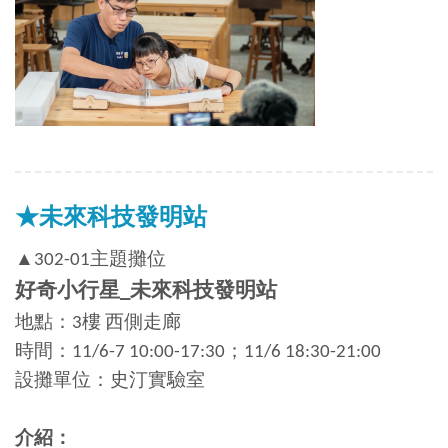
★未來科技發明站
▲302-01主題攤位
好奇小行星_未來科技發明站
地點：3樓 西側走廊
時間：11/6-7 10:00-17:30；11/6 18:30-21:00
設攤單位：史汀實驗室
介紹：