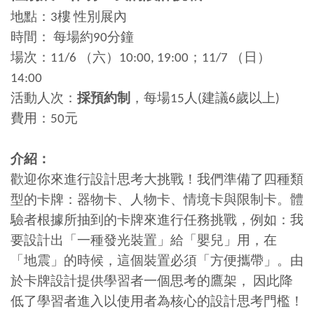
地點：3樓 性別展內
時間： 每場約90分鐘
場次：11/6 （六）10:00, 19:00；11/7 （日）
14:00
活動人次：
採預約制
，每場15人(建議6歲以上)
費用：50元
介紹：
歡迎你來進行設計思考大挑戰！我們準備了四種類
型的卡牌：器物卡、人物卡、情境卡與限制卡。體
驗者根據所抽到的卡牌來進行任務挑戰，例如：我
要設計出「一種發光裝置」給「嬰兒」用，在
「地震」的時候，這個裝置必須「方便攜帶」。由
於卡牌設計提供學習者一個思考的鷹架， 因此降
低了學習者進入以使用者為核心的設計思考門檻！